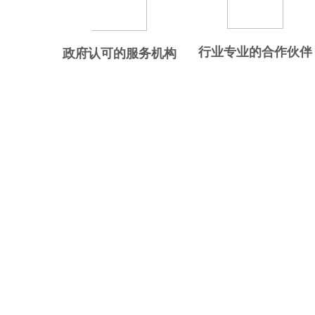
行业专业的合作伙伴
政府认可的服务机构
重要链接
必一运动产业旗下企业相关链接