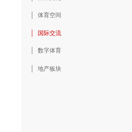
|
体育空间
|
国际交流
|
数字体育
|
地产板块